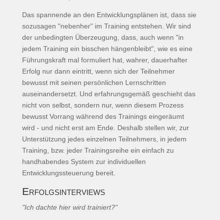
Das spannende an den Entwicklungsplänen ist, dass sie
sozusagen "nebenher" im Training entstehen. Wir sind
der unbedingten Überzeugung, dass, auch wenn "in
jedem Training ein bisschen hängenbleibt", wie es eine
Führungskraft mal formuliert hat, wahrer, dauerhafter
Erfolg nur dann eintritt, wenn sich der Teilnehmer
bewusst mit seinen persönlichen Lernschritten
auseinandersetzt. Und erfahrungsgemäß geschieht das
nicht von selbst, sondern nur, wenn diesem Prozess
bewusst Vorrang während des Trainings eingeräumt
wird - und nicht erst am Ende. Deshalb stellen wir, zur
Unterstützung jedes einzelnen Teilnehmers, in jedem
Training, bzw. jeder Trainingsreihe ein einfach zu
handhabendes System zur individuellen
Entwicklungssteuerung bereit.
Erfolgsinterviews
"Ich dachte hier wird trainiert?"