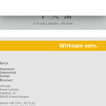
© Frank Labitzke, ePunkte
Wirksam sein.
Infos
Impressum
Datenschutz
Kontakt
Kontakt
ePunkte
Frank Labitzke
Säntisstr. 26
88045 Friedrichshafen
phone +49 7541 - 58 70 24