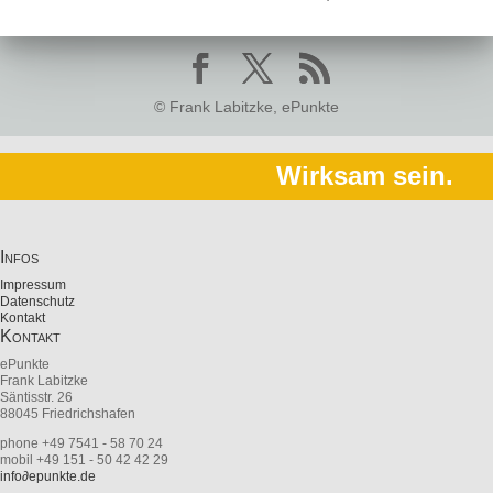
© Frank Labitzke, ePunkte
Wirksam sein.
Infos
Impressum
Datenschutz
Kontakt
Kontakt
ePunkte
Frank Labitzke
Säntisstr. 26
88045 Friedrichshafen
phone +49 7541 - 58 70 24
mobil +49 151 - 50 42 42 29
info
∂
epunkte.de