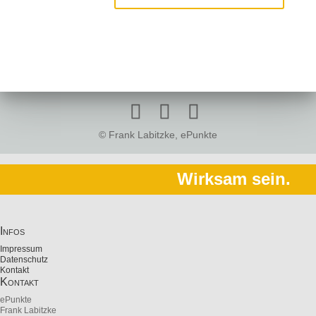
© Frank Labitzke, ePunkte
Wirksam sein.
Infos
Impressum
Datenschutz
Kontakt
Kontakt
ePunkte
Frank Labitzke