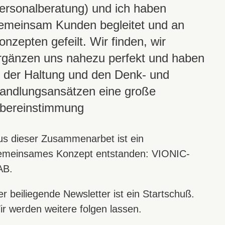
ersonalberatung) und ich haben
emeinsam Kunden begleitet und an
onzepten gefeilt. Wir finden, wir
rgänzen uns nahezu perfekt und haben
n der Haltung und den Denk- und
andlungsansätzen eine große
bereinstimmung
us dieser Zusammenarbet ist ein
emeinsames Konzept entstanden: VIONIC-
AB.
r beiliegende Newsletter ist ein Startschuß.
ir werden weitere folgen lassen.