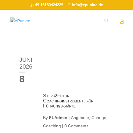
+49 15150424229
info@epunkte.de
JUNI
2026
8
Steps2Future –
Coachinginstrumente für
Führungskräfte
By
FLAdmin
|
Angebote
,
Change
,
Coaching
|
0 Comments