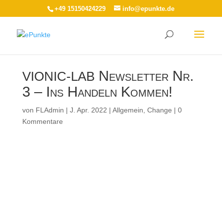
+49 15150424229
info@epunkte.de
Newsletter Nr.
VIONIC-LAB
3 – Ins Handeln Kommen!
von
FLAdmin
|
J. Apr. 2022
|
Allgemein
,
Change
|
0
Kommentare
Ins Handeln
Kommen!